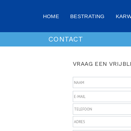
HOME
BESTRATING
KARW
CONTACT
VRAAG EEN VRIJBL